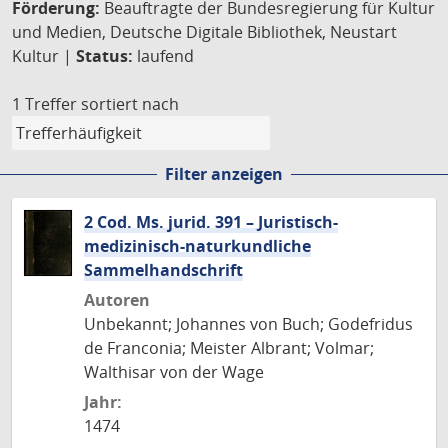
Förderung:
Beauftragte der Bundesregierung für Kultur
und Medien, Deutsche Digitale Bibliothek, Neustart
Kultur |
Status:
laufend
1 Treffer
sortiert nach
Filter anzeigen
2 Cod. Ms. jurid. 391 – Juristisch-
medizinisch-naturkundliche
Sammelhandschrift
Autoren
Unbekannt; Johannes von Buch; Godefridus
de Franconia; Meister Albrant; Volmar;
Walthisar von der Wage
Jahr:
1474