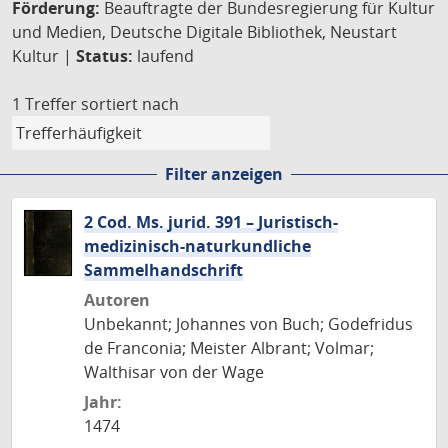
Förderung:
Beauftragte der Bundesregierung für Kultur
und Medien, Deutsche Digitale Bibliothek, Neustart
Kultur |
Status:
laufend
1 Treffer
sortiert nach
Filter anzeigen
2 Cod. Ms. jurid. 391 – Juristisch-
medizinisch-naturkundliche
Sammelhandschrift
Autoren
Unbekannt; Johannes von Buch; Godefridus
de Franconia; Meister Albrant; Volmar;
Walthisar von der Wage
Jahr:
1474