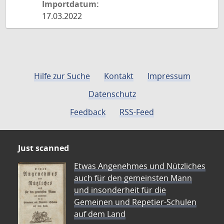
Importdatum:
17.03.2022
Hilfe zur Suche
Kontakt
Impressum
Datenschutz
Feedback
RSS-Feed
Just scanned
Etwas Angenehmes und Nützliches
auch für den gemeinsten Mann
und insonderheit für die
Gemeinen und Repetier-Schulen
auf dem Land