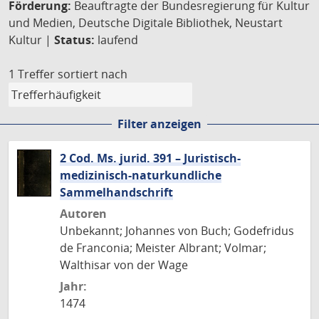
Förderung:
Beauftragte der Bundesregierung für Kultur
und Medien, Deutsche Digitale Bibliothek, Neustart
Kultur |
Status:
laufend
1 Treffer
sortiert nach
Filter anzeigen
2 Cod. Ms. jurid. 391 – Juristisch-
medizinisch-naturkundliche
Sammelhandschrift
Autoren
Unbekannt; Johannes von Buch; Godefridus
de Franconia; Meister Albrant; Volmar;
Walthisar von der Wage
Jahr:
1474