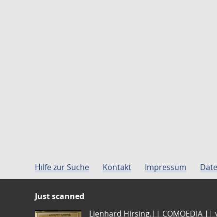
Hilfe zur Suche
Kontakt
Impressum
Date
Just scanned
Lienhard Hirsing.|| COMOEDIA || vo