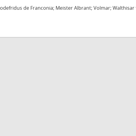
defridus de Franconia; Meister Albrant; Volmar; Walthisar