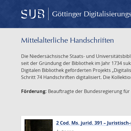
Göttinger Digitalisierun
Mittelalterliche Handschriften
Die Niedersächsische Staats- und Universitätsbib
seit der Gründung der Bibliothek im Jahr 1734 s
Digitalen Bibliothek geförderten Projekts „Digita
Schritt 74 Handschriften digitalisiert. Die Kollekt
Förderung:
Beauftragte der Bundesregierung für K
2 Cod. Ms. jurid. 391 – Juristi