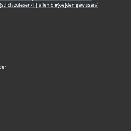
e]stlich zulesen/|| allen bl#[oe]den gewissen/
der