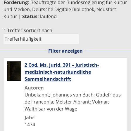
Förderung:
Beauftragte der Bundesregierung für Kultur
und Medien, Deutsche Digitale Bibliothek, Neustart
Kultur |
Status:
laufend
1 Treffer
sortiert nach
Filter anzeigen
2 Cod. Ms. jurid. 391 – Juristisch-
medizinisch-naturkundliche
Sammelhandschrift
Autoren
Unbekannt; Johannes von Buch; Godefridus
de Franconia; Meister Albrant; Volmar;
Walthisar von der Wage
Jahr:
1474