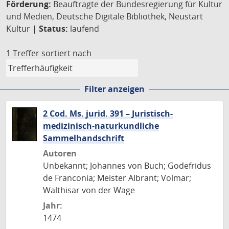
Förderung:
Beauftragte der Bundesregierung für Kultur
und Medien, Deutsche Digitale Bibliothek, Neustart
Kultur |
Status:
laufend
1 Treffer
sortiert nach
Filter anzeigen
2 Cod. Ms. jurid. 391 – Juristisch-
medizinisch-naturkundliche
Sammelhandschrift
Autoren
Unbekannt; Johannes von Buch; Godefridus
de Franconia; Meister Albrant; Volmar;
Walthisar von der Wage
Jahr:
1474