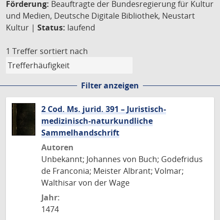
Förderung:
Beauftragte der Bundesregierung für Kultur
und Medien, Deutsche Digitale Bibliothek, Neustart
Kultur |
Status:
laufend
1 Treffer
sortiert nach
Filter anzeigen
2 Cod. Ms. jurid. 391 – Juristisch-
medizinisch-naturkundliche
Sammelhandschrift
Autoren
Unbekannt; Johannes von Buch; Godefridus
de Franconia; Meister Albrant; Volmar;
Walthisar von der Wage
Jahr:
1474