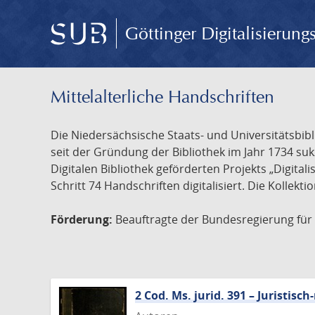
Göttinger Digitalisierun
Mittelalterliche Handschriften
Die Niedersächsische Staats- und Universitätsbib
seit der Gründung der Bibliothek im Jahr 1734 s
Digitalen Bibliothek geförderten Projekts „Digita
Schritt 74 Handschriften digitalisiert. Die Kollekt
Förderung:
Beauftragte der Bundesregierung für K
2 Cod. Ms. jurid. 391 – Juristi