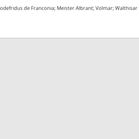
defridus de Franconia; Meister Albrant; Volmar; Walthisar