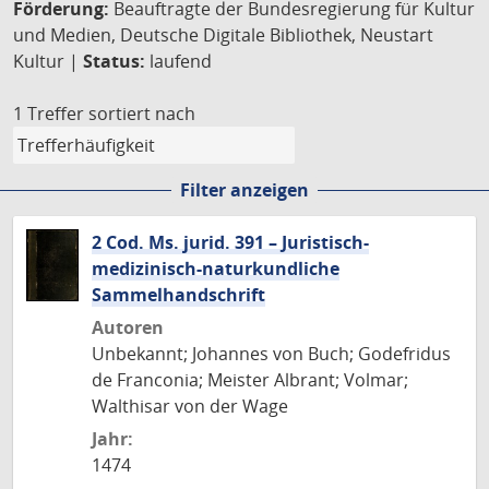
Förderung:
Beauftragte der Bundesregierung für Kultur
und Medien, Deutsche Digitale Bibliothek, Neustart
Kultur |
Status:
laufend
1 Treffer
sortiert nach
Filter anzeigen
2 Cod. Ms. jurid. 391 – Juristisch-
medizinisch-naturkundliche
Sammelhandschrift
Autoren
Unbekannt; Johannes von Buch; Godefridus
de Franconia; Meister Albrant; Volmar;
Walthisar von der Wage
Jahr:
1474