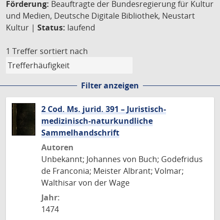
Förderung:
Beauftragte der Bundesregierung für Kultur
und Medien, Deutsche Digitale Bibliothek, Neustart
Kultur |
Status:
laufend
1 Treffer
sortiert nach
Filter anzeigen
2 Cod. Ms. jurid. 391 – Juristisch-
medizinisch-naturkundliche
Sammelhandschrift
Autoren
Unbekannt; Johannes von Buch; Godefridus
de Franconia; Meister Albrant; Volmar;
Walthisar von der Wage
Jahr:
1474