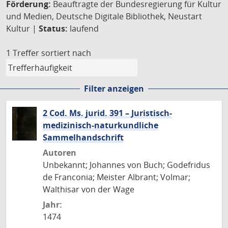
Förderung:
Beauftragte der Bundesregierung für Kultur
und Medien, Deutsche Digitale Bibliothek, Neustart
Kultur |
Status:
laufend
1 Treffer
sortiert nach
Filter anzeigen
2 Cod. Ms. jurid. 391 – Juristisch-
medizinisch-naturkundliche
Sammelhandschrift
Autoren
Unbekannt; Johannes von Buch; Godefridus
de Franconia; Meister Albrant; Volmar;
Walthisar von der Wage
Jahr:
1474