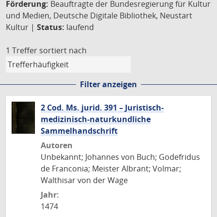
Förderung:
Beauftragte der Bundesregierung für Kultur
und Medien, Deutsche Digitale Bibliothek, Neustart
Kultur |
Status:
laufend
1 Treffer
sortiert nach
Filter anzeigen
2 Cod. Ms. jurid. 391 – Juristisch-
medizinisch-naturkundliche
Sammelhandschrift
Autoren
Unbekannt; Johannes von Buch; Godefridus
de Franconia; Meister Albrant; Volmar;
Walthisar von der Wage
Jahr:
1474