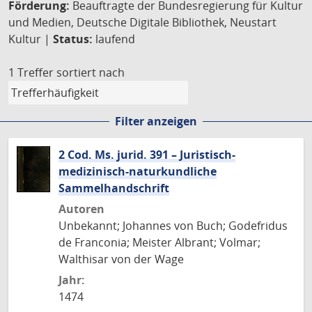
Förderung:
Beauftragte der Bundesregierung für Kultur
und Medien, Deutsche Digitale Bibliothek, Neustart
Kultur |
Status:
laufend
1 Treffer
sortiert nach
Filter anzeigen
2 Cod. Ms. jurid. 391 – Juristisch-
medizinisch-naturkundliche
Sammelhandschrift
Autoren
Unbekannt; Johannes von Buch; Godefridus
de Franconia; Meister Albrant; Volmar;
Walthisar von der Wage
Jahr:
1474