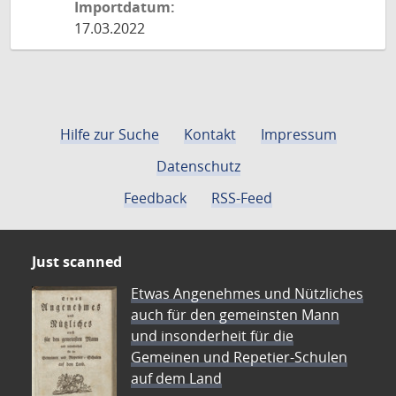
Importdatum:
17.03.2022
Hilfe zur Suche
Kontakt
Impressum
Datenschutz
Feedback
RSS-Feed
Just scanned
Etwas Angenehmes und Nützliches
auch für den gemeinsten Mann
und insonderheit für die
Gemeinen und Repetier-Schulen
auf dem Land