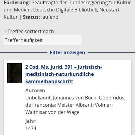
Förderung:
Beauftragte der Bundesregierung für Kultur
und Medien, Deutsche Digitale Bibliothek, Neustart
Kultur |
Status:
laufend
1 Treffer
sortiert nach
Filter anzeigen
2 Cod. Ms. jurid. 391 – Juristisch-
medizinisch-naturkundliche
Sammelhandschrift
Autoren
Unbekannt; Johannes von Buch; Godefridus
de Franconia; Meister Albrant; Volmar;
Walthisar von der Wage
Jahr:
1474