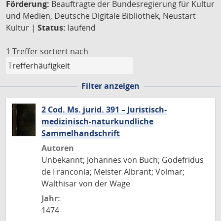
Förderung:
Beauftragte der Bundesregierung für Kultur
und Medien, Deutsche Digitale Bibliothek, Neustart
Kultur |
Status:
laufend
1 Treffer
sortiert nach
Filter anzeigen
2 Cod. Ms. jurid. 391 – Juristisch-
medizinisch-naturkundliche
Sammelhandschrift
Autoren
Unbekannt; Johannes von Buch; Godefridus
de Franconia; Meister Albrant; Volmar;
Walthisar von der Wage
Jahr:
1474