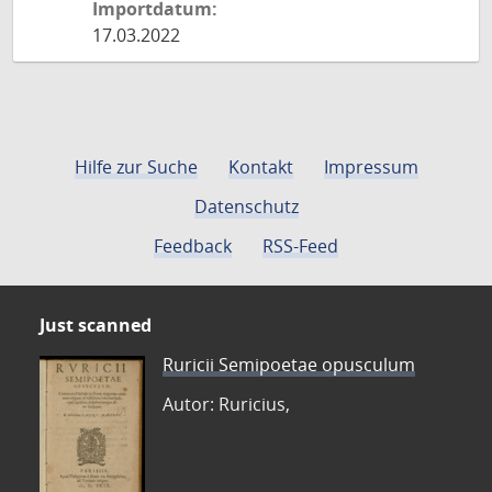
Importdatum:
17.03.2022
Hilfe zur Suche
Kontakt
Impressum
Datenschutz
Feedback
RSS-Feed
Just scanned
Ruricii Semipoetae opusculum
Autor: Ruricius,