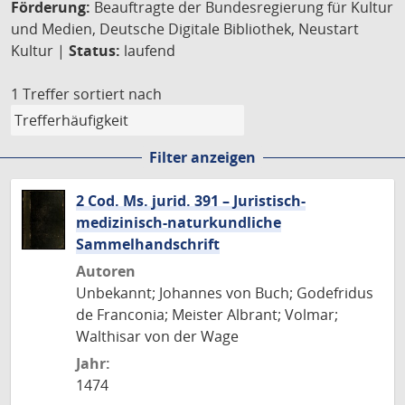
Förderung:
Beauftragte der Bundesregierung für Kultur
und Medien, Deutsche Digitale Bibliothek, Neustart
Kultur |
Status:
laufend
1 Treffer
sortiert nach
Filter anzeigen
2 Cod. Ms. jurid. 391 – Juristisch-
medizinisch-naturkundliche
Sammelhandschrift
Autoren
Unbekannt; Johannes von Buch; Godefridus
de Franconia; Meister Albrant; Volmar;
Walthisar von der Wage
Jahr:
1474