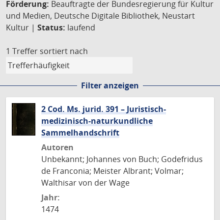
Förderung:
Beauftragte der Bundesregierung für Kultur
und Medien, Deutsche Digitale Bibliothek, Neustart
Kultur |
Status:
laufend
1 Treffer
sortiert nach
Filter anzeigen
2 Cod. Ms. jurid. 391 – Juristisch-
medizinisch-naturkundliche
Sammelhandschrift
Autoren
Unbekannt; Johannes von Buch; Godefridus
de Franconia; Meister Albrant; Volmar;
Walthisar von der Wage
Jahr:
1474