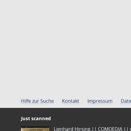
Hilfe zur Suche
Kontakt
Impressum
Date
Just scanned
Lienhard Hirsing.|| COMOEDIA || vo