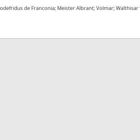
defridus de Franconia; Meister Albrant; Volmar; Walthisar