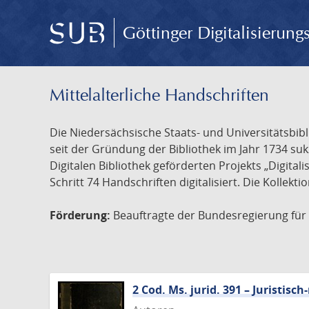
Göttinger Digitalisierun
Mittelalterliche Handschriften
Die Niedersächsische Staats- und Universitätsbib
seit der Gründung der Bibliothek im Jahr 1734 s
Digitalen Bibliothek geförderten Projekts „Digita
Schritt 74 Handschriften digitalisiert. Die Kollekt
Förderung:
Beauftragte der Bundesregierung für K
2 Cod. Ms. jurid. 391 – Juristi