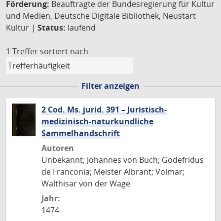
Förderung:
Beauftragte der Bundesregierung für Kultur
und Medien, Deutsche Digitale Bibliothek, Neustart
Kultur |
Status:
laufend
1 Treffer
sortiert nach
Filter anzeigen
2 Cod. Ms. jurid. 391 – Juristisch-
medizinisch-naturkundliche
Sammelhandschrift
Autoren
Unbekannt; Johannes von Buch; Godefridus
de Franconia; Meister Albrant; Volmar;
Walthisar von der Wage
Jahr:
1474