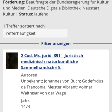
Förderung:
Beauftragte der Bundesregierung für Kultur
und Medien, Deutsche Digitale Bibliothek, Neustart
Kultur |
Status:
laufend
1 Treffer
sortiert nach
Filter anzeigen
2 Cod. Ms. jurid. 391 – Juristisch-
medizinisch-naturkundliche
Sammelhandschrift
Autoren
Unbekannt; Johannes von Buch; Godefridus
de Franconia; Meister Albrant; Volmar;
Walthisar von der Wage
Jahr:
1474