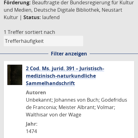
Förderung:
Beauftragte der Bundesregierung für Kultur
und Medien, Deutsche Digitale Bibliothek, Neustart
Kultur |
Status:
laufend
1 Treffer
sortiert nach
Filter anzeigen
2 Cod. Ms. jurid. 391 – Juristisch-
medizinisch-naturkundliche
Sammelhandschrift
Autoren
Unbekannt; Johannes von Buch; Godefridus
de Franconia; Meister Albrant; Volmar;
Walthisar von der Wage
Jahr:
1474