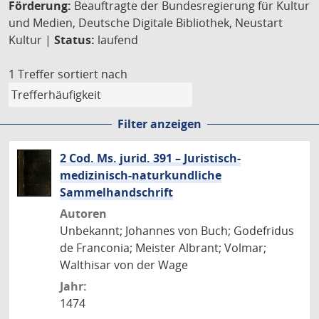
Förderung:
Beauftragte der Bundesregierung für Kultur
und Medien, Deutsche Digitale Bibliothek, Neustart
Kultur |
Status:
laufend
1 Treffer
sortiert nach
Filter anzeigen
2 Cod. Ms. jurid. 391 – Juristisch-
medizinisch-naturkundliche
Sammelhandschrift
Autoren
Unbekannt; Johannes von Buch; Godefridus
de Franconia; Meister Albrant; Volmar;
Walthisar von der Wage
Jahr:
1474