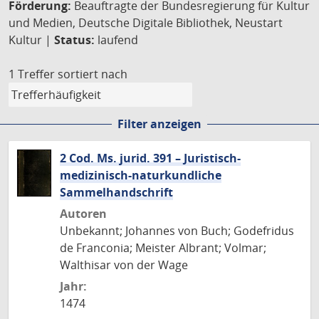
Förderung:
Beauftragte der Bundesregierung für Kultur
und Medien, Deutsche Digitale Bibliothek, Neustart
Kultur |
Status:
laufend
1 Treffer
sortiert nach
Filter anzeigen
2 Cod. Ms. jurid. 391 – Juristisch-
medizinisch-naturkundliche
Sammelhandschrift
Autoren
Unbekannt; Johannes von Buch; Godefridus
de Franconia; Meister Albrant; Volmar;
Walthisar von der Wage
Jahr:
1474