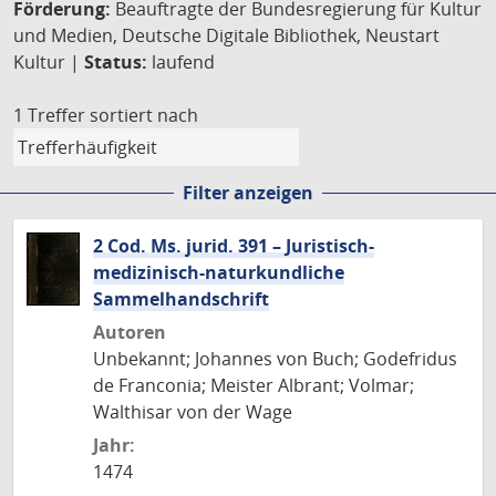
Förderung:
Beauftragte der Bundesregierung für Kultur
und Medien, Deutsche Digitale Bibliothek, Neustart
Kultur |
Status:
laufend
1 Treffer
sortiert nach
Filter anzeigen
2 Cod. Ms. jurid. 391 – Juristisch-
medizinisch-naturkundliche
Sammelhandschrift
Autoren
Unbekannt; Johannes von Buch; Godefridus
de Franconia; Meister Albrant; Volmar;
Walthisar von der Wage
Jahr:
1474