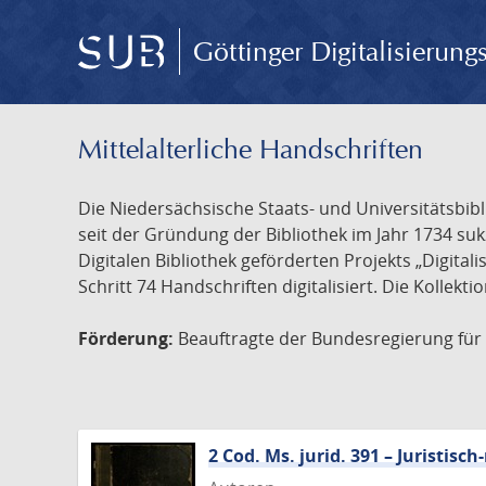
Göttinger Digitalisierun
Mittelalterliche Handschriften
Die Niedersächsische Staats- und Universitätsbib
seit der Gründung der Bibliothek im Jahr 1734 s
Digitalen Bibliothek geförderten Projekts „Digita
Schritt 74 Handschriften digitalisiert. Die Kollekt
Förderung:
Beauftragte der Bundesregierung für K
2 Cod. Ms. jurid. 391 – Juristi