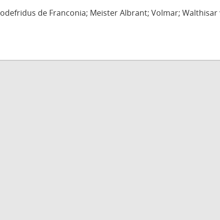
defridus de Franconia; Meister Albrant; Volmar; Walthisar