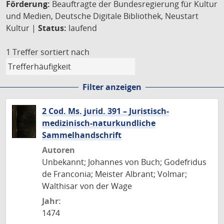
Förderung:
Beauftragte der Bundesregierung für Kultur
und Medien, Deutsche Digitale Bibliothek, Neustart
Kultur |
Status:
laufend
1 Treffer
sortiert nach
Filter anzeigen
2 Cod. Ms. jurid. 391 – Juristisch-
medizinisch-naturkundliche
Sammelhandschrift
Autoren
Unbekannt; Johannes von Buch; Godefridus
de Franconia; Meister Albrant; Volmar;
Walthisar von der Wage
Jahr:
1474