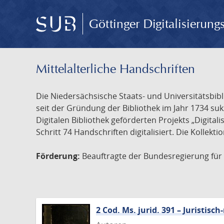
Göttinger Digitalisierun
Mittelalterliche Handschriften
Die Niedersächsische Staats- und Universitätsbib
seit der Gründung der Bibliothek im Jahr 1734 s
Digitalen Bibliothek geförderten Projekts „Digita
Schritt 74 Handschriften digitalisiert. Die Kollekt
Förderung:
Beauftragte der Bundesregierung für K
2 Cod. Ms. jurid. 391 – Juristi