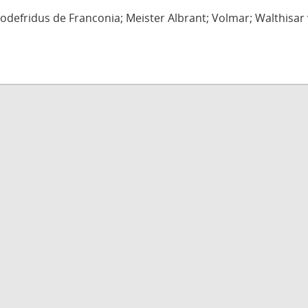
defridus de Franconia; Meister Albrant; Volmar; Walthisar