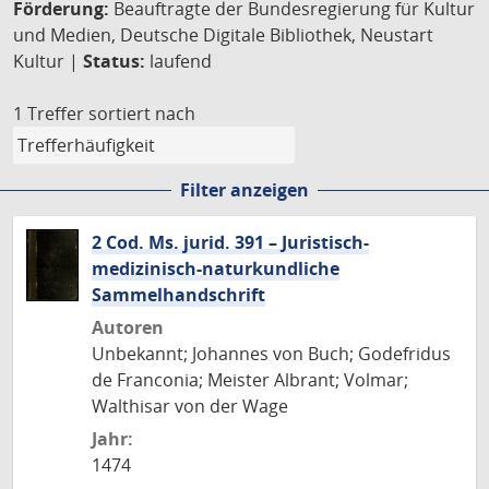
Förderung:
Beauftragte der Bundesregierung für Kultur
und Medien, Deutsche Digitale Bibliothek, Neustart
Kultur |
Status:
laufend
1 Treffer
sortiert nach
Filter anzeigen
2 Cod. Ms. jurid. 391 – Juristisch-
medizinisch-naturkundliche
Sammelhandschrift
Autoren
Unbekannt; Johannes von Buch; Godefridus
de Franconia; Meister Albrant; Volmar;
Walthisar von der Wage
Jahr:
1474