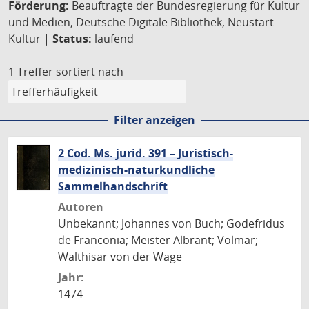
Förderung:
Beauftragte der Bundesregierung für Kultur
und Medien, Deutsche Digitale Bibliothek, Neustart
Kultur |
Status:
laufend
1 Treffer
sortiert nach
Filter anzeigen
2 Cod. Ms. jurid. 391 – Juristisch-
medizinisch-naturkundliche
Sammelhandschrift
Autoren
Unbekannt; Johannes von Buch; Godefridus
de Franconia; Meister Albrant; Volmar;
Walthisar von der Wage
Jahr:
1474