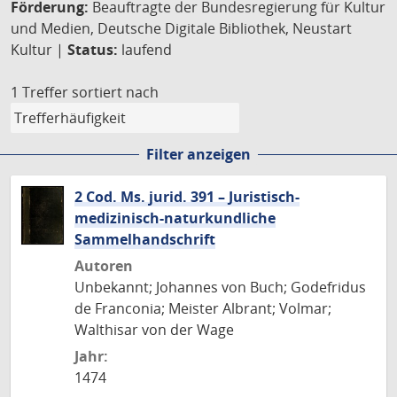
Förderung:
Beauftragte der Bundesregierung für Kultur
und Medien, Deutsche Digitale Bibliothek, Neustart
Kultur |
Status:
laufend
1 Treffer
sortiert nach
Filter anzeigen
2 Cod. Ms. jurid. 391 – Juristisch-
medizinisch-naturkundliche
Sammelhandschrift
Autoren
Unbekannt; Johannes von Buch; Godefridus
de Franconia; Meister Albrant; Volmar;
Walthisar von der Wage
Jahr:
1474