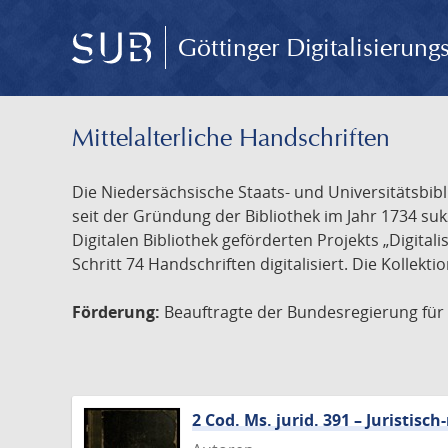
Göttinger Digitalisierun
Mittelalterliche Handschriften
Die Niedersächsische Staats- und Universitätsbib
seit der Gründung der Bibliothek im Jahr 1734 s
Digitalen Bibliothek geförderten Projekts „Digita
Schritt 74 Handschriften digitalisiert. Die Kollekt
Förderung:
Beauftragte der Bundesregierung für K
2 Cod. Ms. jurid. 391 – Juristi