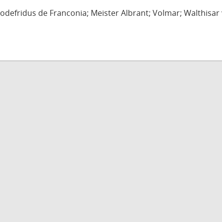
defridus de Franconia; Meister Albrant; Volmar; Walthisar