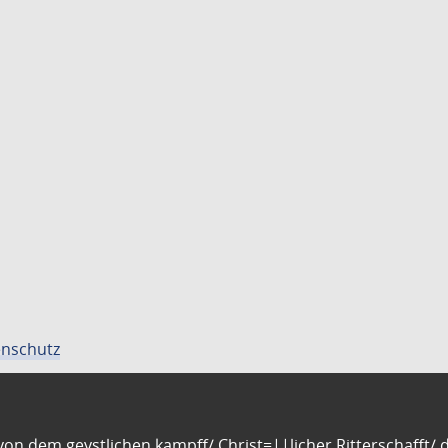
nschutz
n dem geystlichen kampff/ Christ=||licher Ritterschafft/ da