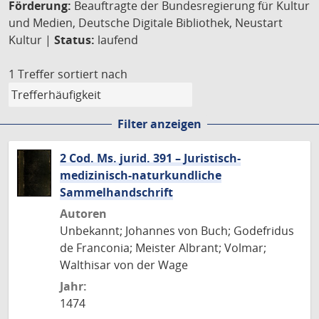
Förderung:
Beauftragte der Bundesregierung für Kultur
und Medien, Deutsche Digitale Bibliothek, Neustart
Kultur |
Status:
laufend
1 Treffer
sortiert nach
Filter anzeigen
2 Cod. Ms. jurid. 391 – Juristisch-
medizinisch-naturkundliche
Sammelhandschrift
Autoren
Unbekannt; Johannes von Buch; Godefridus
de Franconia; Meister Albrant; Volmar;
Walthisar von der Wage
Jahr:
1474