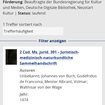
Förderung:
Beauftragte der Bundesregierung für Kultur
und Medien, Deutsche Digitale Bibliothek, Neustart
Kultur |
Status:
laufend
1 Treffer
sortiert nach
Filter anzeigen
2 Cod. Ms. jurid. 391 – Juristisch-
medizinisch-naturkundliche
Sammelhandschrift
Autoren
Unbekannt; Johannes von Buch; Godefridus
de Franconia; Meister Albrant; Volmar;
Walthisar von der Wage
Jahr:
1474