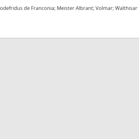
defridus de Franconia; Meister Albrant; Volmar; Walthisar