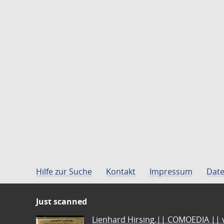
Hilfe zur Suche
Kontakt
Impressum
Date
Just scanned
Lienhard Hirsing.|| COMOEDIA || vo