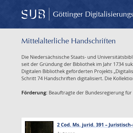
Göttinger Digitalisierun
Mittelalterliche Handschriften
Die Niedersächsische Staats- und Universitätsbib
seit der Gründung der Bibliothek im Jahr 1734 s
Digitalen Bibliothek geförderten Projekts „Digita
Schritt 74 Handschriften digitalisiert. Die Kollekt
Förderung:
Beauftragte der Bundesregierung für K
2 Cod. Ms. jurid. 391 – Juristi