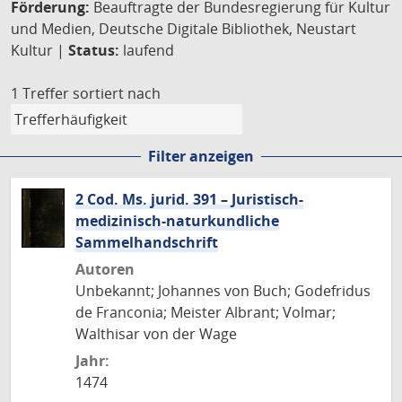
Förderung:
Beauftragte der Bundesregierung für Kultur
und Medien, Deutsche Digitale Bibliothek, Neustart
Kultur |
Status:
laufend
1 Treffer
sortiert nach
Filter anzeigen
2 Cod. Ms. jurid. 391 – Juristisch-
medizinisch-naturkundliche
Sammelhandschrift
Autoren
Unbekannt; Johannes von Buch; Godefridus
de Franconia; Meister Albrant; Volmar;
Walthisar von der Wage
Jahr:
1474