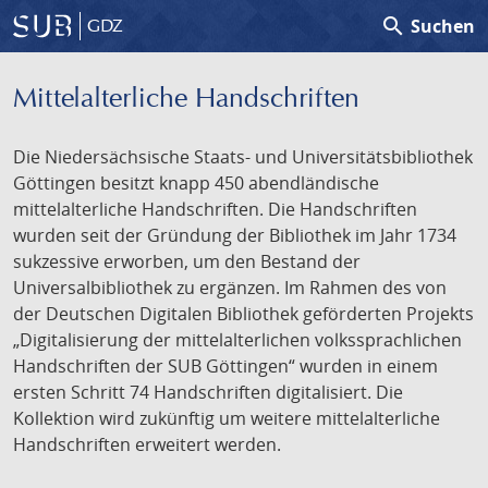
search
Suchen
GDZ
Mittelalterliche Handschriften
Die Niedersächsische Staats- und Universitätsbibliothek
Göttingen besitzt knapp 450 abendländische
mittelalterliche Handschriften. Die Handschriften
wurden seit der Gründung der Bibliothek im Jahr 1734
sukzessive erworben, um den Bestand der
Universalbibliothek zu ergänzen. Im Rahmen des von
der Deutschen Digitalen Bibliothek geförderten Projekts
„Digitalisierung der mittelalterlichen volkssprachlichen
Handschriften der SUB Göttingen“ wurden in einem
ersten Schritt 74 Handschriften digitalisiert. Die
Kollektion wird zukünftig um weitere mittelalterliche
Handschriften erweitert werden.