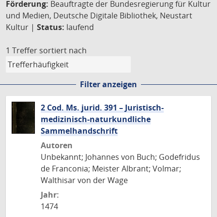
Förderung:
Beauftragte der Bundesregierung für Kultur
und Medien, Deutsche Digitale Bibliothek, Neustart
Kultur |
Status:
laufend
1 Treffer
sortiert nach
Filter anzeigen
2 Cod. Ms. jurid. 391 – Juristisch-
medizinisch-naturkundliche
Sammelhandschrift
Autoren
Unbekannt; Johannes von Buch; Godefridus
de Franconia; Meister Albrant; Volmar;
Walthisar von der Wage
Jahr:
1474