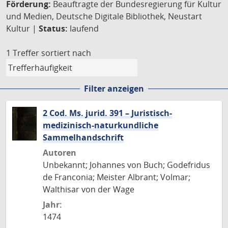
Förderung:
Beauftragte der Bundesregierung für Kultur
und Medien, Deutsche Digitale Bibliothek, Neustart
Kultur |
Status:
laufend
1 Treffer
sortiert nach
Filter anzeigen
2 Cod. Ms. jurid. 391 – Juristisch-
medizinisch-naturkundliche
Sammelhandschrift
Autoren
Unbekannt; Johannes von Buch; Godefridus
de Franconia; Meister Albrant; Volmar;
Walthisar von der Wage
Jahr:
1474