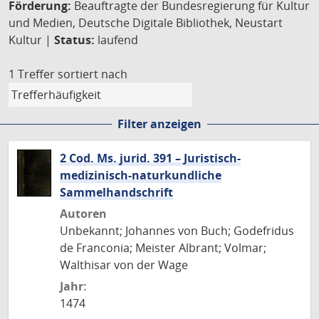
Förderung:
Beauftragte der Bundesregierung für Kultur
und Medien, Deutsche Digitale Bibliothek, Neustart
Kultur |
Status:
laufend
1 Treffer
sortiert nach
Filter anzeigen
2 Cod. Ms. jurid. 391 – Juristisch-
medizinisch-naturkundliche
Sammelhandschrift
Autoren
Unbekannt; Johannes von Buch; Godefridus
de Franconia; Meister Albrant; Volmar;
Walthisar von der Wage
Jahr:
1474