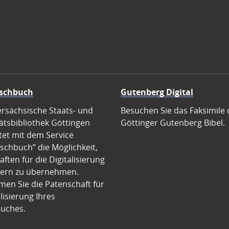
schbuch
Gutenberg Digital
ersächsische Staats- und
Besuchen Sie das Faksimile 
ätsbibliothek Göttingen
Göttinger Gutenberg Bibel.
tet mit dem Service
schbuch” die Möglichkeit,
ften für die Digitalisierung
ern zu übernehmen.
en Sie die Patenschaft für
alisierung Ihres
uches.