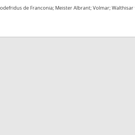
defridus de Franconia; Meister Albrant; Volmar; Walthisar