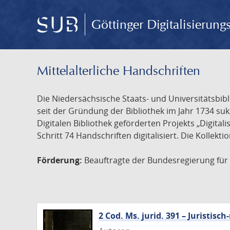
Göttinger Digitalisierun
Mittelalterliche Handschriften
Die Niedersächsische Staats- und Universitätsbib
seit der Gründung der Bibliothek im Jahr 1734 s
Digitalen Bibliothek geförderten Projekts „Digita
Schritt 74 Handschriften digitalisiert. Die Kollekt
Förderung:
Beauftragte der Bundesregierung für K
2 Cod. Ms. jurid. 391 – Juristi