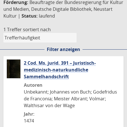
Förderung:
Beauftragte der Bundesregierung für Kultur
und Medien, Deutsche Digitale Bibliothek, Neustart
Kultur |
Status:
laufend
1 Treffer
sortiert nach
Filter anzeigen
2 Cod. Ms. jurid. 391 – Juristisch-
medizinisch-naturkundliche
Sammelhandschrift
Autoren
Unbekannt; Johannes von Buch; Godefridus
de Franconia; Meister Albrant; Volmar;
Walthisar von der Wage
Jahr:
1474