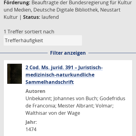
Förderung:
Beauftragte der Bundesregierung für Kultur
und Medien, Deutsche Digitale Bibliothek, Neustart
Kultur |
Status:
laufend
1 Treffer
sortiert nach
Filter anzeigen
2 Cod. Ms. jurid. 391 – Juristisch-
medizinisch-naturkundliche
Sammelhandschrift
Autoren
Unbekannt; Johannes von Buch; Godefridus
de Franconia; Meister Albrant; Volmar;
Walthisar von der Wage
Jahr:
1474