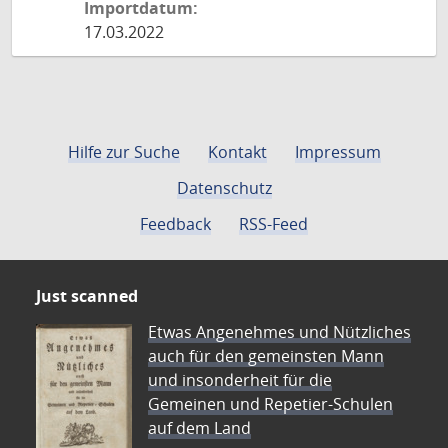
Importdatum:
17.03.2022
Hilfe zur Suche
Kontakt
Impressum
Datenschutz
Feedback
RSS-Feed
Just scanned
Etwas Angenehmes und Nützliches
auch für den gemeinsten Mann
und insonderheit für die
Gemeinen und Repetier-Schulen
auf dem Land