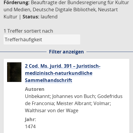
Förderung:
Beauftragte der Bundesregierung für Kultur
und Medien, Deutsche Digitale Bibliothek, Neustart
Kultur |
Status:
laufend
1 Treffer
sortiert nach
Filter anzeigen
2 Cod. Ms. jurid. 391 – Juristisch-
medizinisch-naturkundliche
Sammelhandschrift
Autoren
Unbekannt; Johannes von Buch; Godefridus
de Franconia; Meister Albrant; Volmar;
Walthisar von der Wage
Jahr:
1474