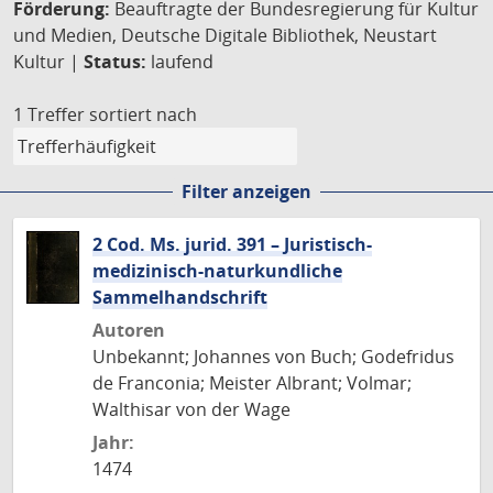
Förderung:
Beauftragte der Bundesregierung für Kultur
und Medien, Deutsche Digitale Bibliothek, Neustart
Kultur |
Status:
laufend
1 Treffer
sortiert nach
Filter anzeigen
2 Cod. Ms. jurid. 391 – Juristisch-
medizinisch-naturkundliche
Sammelhandschrift
Autoren
Unbekannt; Johannes von Buch; Godefridus
de Franconia; Meister Albrant; Volmar;
Walthisar von der Wage
Jahr:
1474