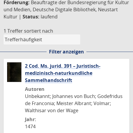
Förderung:
Beauftragte der Bundesregierung für Kultur
und Medien, Deutsche Digitale Bibliothek, Neustart
Kultur |
Status:
laufend
1 Treffer
sortiert nach
Filter anzeigen
2 Cod. Ms. jurid. 391 – Juristisch-
medizinisch-naturkundliche
Sammelhandschrift
Autoren
Unbekannt; Johannes von Buch; Godefridus
de Franconia; Meister Albrant; Volmar;
Walthisar von der Wage
Jahr:
1474