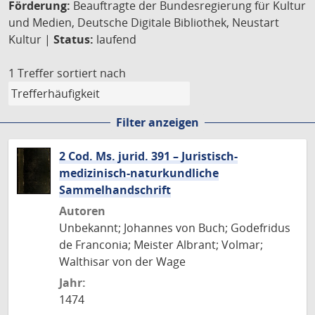
Förderung:
Beauftragte der Bundesregierung für Kultur
und Medien, Deutsche Digitale Bibliothek, Neustart
Kultur |
Status:
laufend
1 Treffer
sortiert nach
Filter anzeigen
2 Cod. Ms. jurid. 391 – Juristisch-
medizinisch-naturkundliche
Sammelhandschrift
Autoren
Unbekannt; Johannes von Buch; Godefridus
de Franconia; Meister Albrant; Volmar;
Walthisar von der Wage
Jahr:
1474