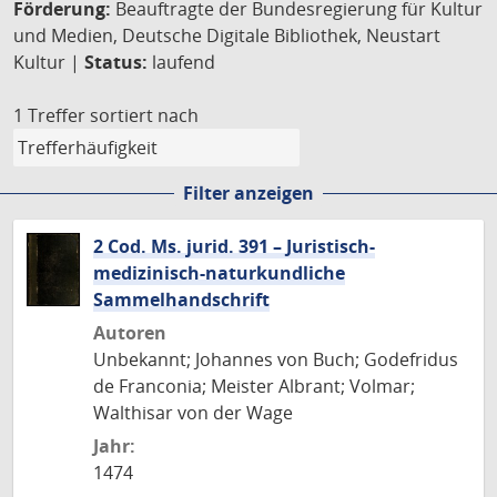
Förderung:
Beauftragte der Bundesregierung für Kultur
und Medien, Deutsche Digitale Bibliothek, Neustart
Kultur |
Status:
laufend
1 Treffer
sortiert nach
Filter anzeigen
2 Cod. Ms. jurid. 391 – Juristisch-
medizinisch-naturkundliche
Sammelhandschrift
Autoren
Unbekannt; Johannes von Buch; Godefridus
de Franconia; Meister Albrant; Volmar;
Walthisar von der Wage
Jahr:
1474