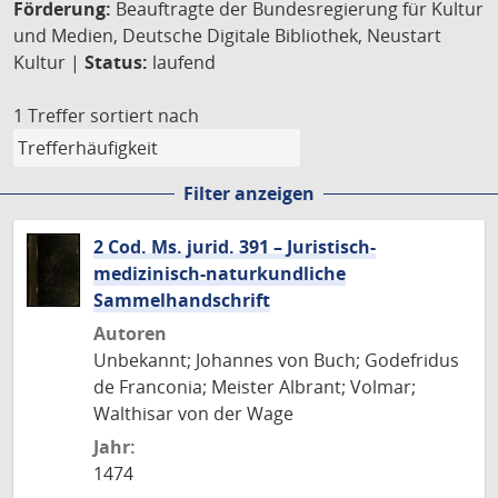
Förderung:
Beauftragte der Bundesregierung für Kultur
und Medien, Deutsche Digitale Bibliothek, Neustart
Kultur |
Status:
laufend
1 Treffer
sortiert nach
Filter anzeigen
2 Cod. Ms. jurid. 391 – Juristisch-
medizinisch-naturkundliche
Sammelhandschrift
Autoren
Unbekannt; Johannes von Buch; Godefridus
de Franconia; Meister Albrant; Volmar;
Walthisar von der Wage
Jahr:
1474