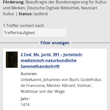
Förderung:
Beauftragte der Bundesregierung für Kultur
und Medien, Deutsche Digitale Bibliothek, Neustart
Kultur |
Status:
laufend
1 Treffer
sortiert nach
Filter anzeigen
2 Cod. Ms. jurid. 391 – Juristisch-
medizinisch-naturkundliche
Sammelhandschrift
Autoren
Unbekannt; Johannes von Buch; Godefridus
de Franconia; Meister Albrant; Volmar;
Walthisar von der Wage
Jahr:
1474