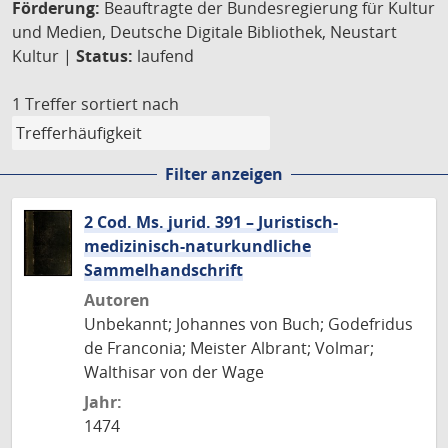
Förderung:
Beauftragte der Bundesregierung für Kultur
und Medien, Deutsche Digitale Bibliothek, Neustart
Kultur |
Status:
laufend
1 Treffer
sortiert nach
Filter anzeigen
2 Cod. Ms. jurid. 391 – Juristisch-
medizinisch-naturkundliche
Sammelhandschrift
Autoren
Unbekannt; Johannes von Buch; Godefridus
de Franconia; Meister Albrant; Volmar;
Walthisar von der Wage
Jahr:
1474