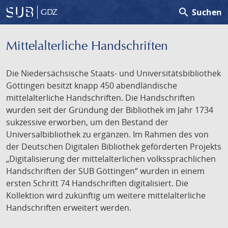
search
Suchen
GDZ
Mittelalterliche Handschriften
Die Niedersächsische Staats- und Universitätsbibliothek
Göttingen besitzt knapp 450 abendländische
mittelalterliche Handschriften. Die Handschriften
wurden seit der Gründung der Bibliothek im Jahr 1734
sukzessive erworben, um den Bestand der
Universalbibliothek zu ergänzen. Im Rahmen des von
der Deutschen Digitalen Bibliothek geförderten Projekts
„Digitalisierung der mittelalterlichen volkssprachlichen
Handschriften der SUB Göttingen“ wurden in einem
ersten Schritt 74 Handschriften digitalisiert. Die
Kollektion wird zukünftig um weitere mittelalterliche
Handschriften erweitert werden.