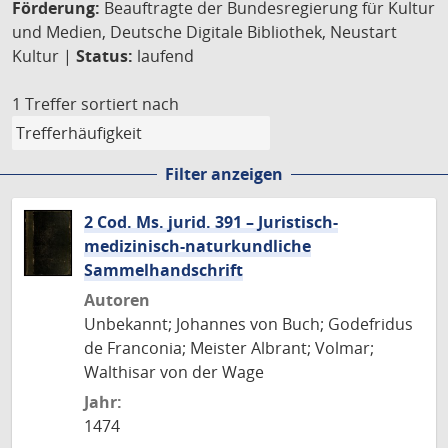
Förderung:
Beauftragte der Bundesregierung für Kultur
und Medien, Deutsche Digitale Bibliothek, Neustart
Kultur |
Status:
laufend
1 Treffer
sortiert nach
Filter anzeigen
2 Cod. Ms. jurid. 391 – Juristisch-
medizinisch-naturkundliche
Sammelhandschrift
Autoren
Unbekannt; Johannes von Buch; Godefridus
de Franconia; Meister Albrant; Volmar;
Walthisar von der Wage
Jahr:
1474